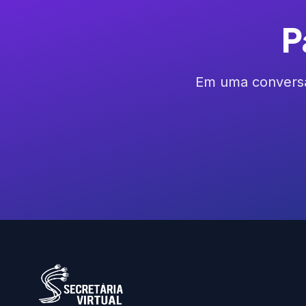
P
Em uma conversa