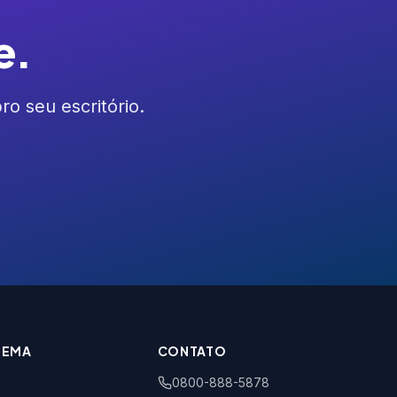
e.
 seu escritório.
TEMA
CONTATO
0800-888-5878