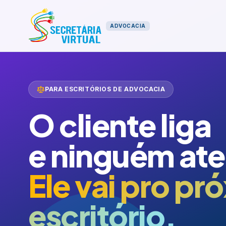
ADVOCACIA
PARA ESCRITÓRIOS DE ADVOCACIA
O cliente liga
e ninguém at
Ele vai pro pr
escritório.