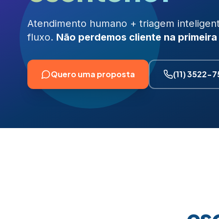
Atendimento humano + triagem inteligent
fluxo.
Não perdemos cliente na primeira 
Quero uma proposta
(11) 3522-
es