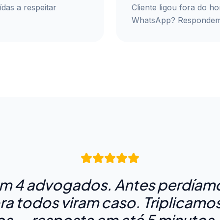
das a respeitar
Cliente ligou fora do 
WhatsApp? Respondem
om 4 advogados. Antes perdíamos
ra todos viram caso. Triplicamo