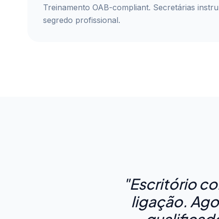
Treinamento OAB-compliant. Secretárias instruí
segredo profissional.
"Escritório c
ligação. Ago