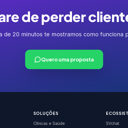
are de perder client
 de 20 minutos te mostramos como funciona pro
Quero uma proposta
SOLUÇÕES
ECOSSIS
Clínicas e Saúde
SVchat