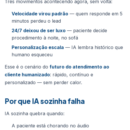
Três movimentos acontecendo agora, sem volta:
Velocidade virou padrão
— quem responde em 5
minutos perdeu o lead
24/7 deixou de ser luxo
— paciente decide
procedimento à noite, no sofá
Personalização escala
— IA lembra histórico que
humano esqueceu
Esse é o cenário do
futuro do atendimento ao
cliente humanizado
: rápido, contínuo e
personalizado — sem perder calor.
Por que IA sozinha falha
IA sozinha quebra quando:
A paciente está chorando no áudio