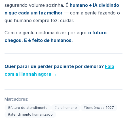
segurando volume sozinha. É
humano + IA dividindo
o que cada um faz melhor
— com a gente fazendo o
que humano sempre fez: cuidar.
Como a gente costuma dizer por aqui:
o futuro
chegou. E é feito de humanos.
Quer parar de perder paciente por demora?
Fala
com a Hannah agora →
Marcadores:
#futuro do atendimento
#ia e humano
#tendências 2027
#atendimento humanizado