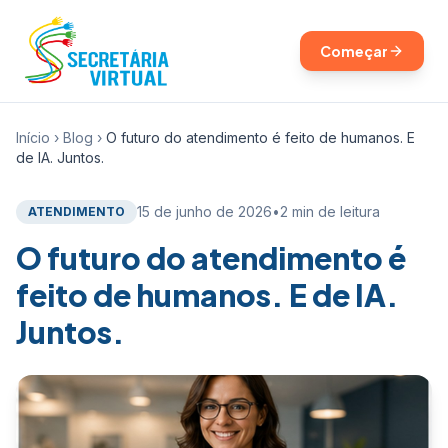
Começar
Início
›
Blog
›
O futuro do atendimento é feito de humanos. E
de IA. Juntos.
15 de junho de 2026
•
2 min de leitura
ATENDIMENTO
O futuro do atendimento é
feito de humanos. E de IA.
Juntos.