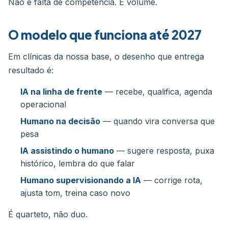
Não é falta de competência. É volume.
O modelo que funciona até 2027
Em clínicas da nossa base, o desenho que entrega
resultado é:
IA na linha de frente
— recebe, qualifica, agenda
operacional
Humano na decisão
— quando vira conversa que
pesa
IA assistindo o humano
— sugere resposta, puxa
histórico, lembra do que falar
Humano supervisionando a IA
— corrige rota,
ajusta tom, treina caso novo
É quarteto, não duo.