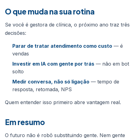
O que muda na sua rotina
Se você é gestora de clínica, o próximo ano traz três
decisões:
Parar de tratar atendimento como custo
— é
vendas
Investir em IA com gente por trás
— não em bot
solto
Medir conversa, não só ligação
— tempo de
resposta, retomada, NPS
Quem entender isso primeiro abre vantagem real.
Em resumo
O futuro não é robô substituindo gente. Nem gente