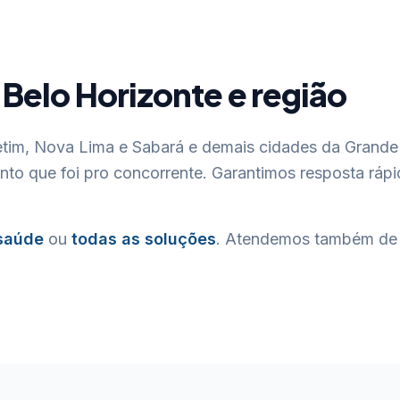
elo Horizonte e região
im, Nova Lima e Sabará e demais cidades da Grande
o que foi pro concorrente. Garantimos resposta rápid
 saúde
ou
todas as soluções
. Atendemos também de 