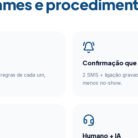
ames e procediment
Confirmação que 
regras de cada um,
2 SMS + ligação gravad
menos no-show.
Humano + IA