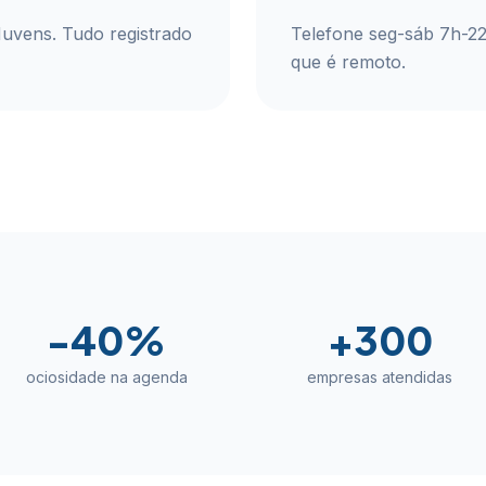
Nuvens. Tudo registrado
Telefone seg-sáb 7h-2
que é remoto.
-40%
+300
ociosidade na agenda
empresas atendidas