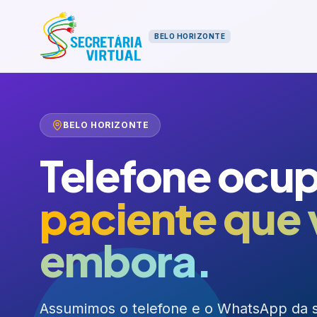
BELO HORIZONTE
BELO HORIZONTE
Telefone ocu
paciente que 
embora.
Assumimos o telefone e o WhatsApp da s