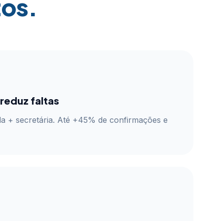
os.
reduz faltas
a + secretária. Até +45% de confirmações e