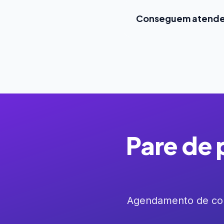
Conseguem atender
Pare de 
Agendamento de con