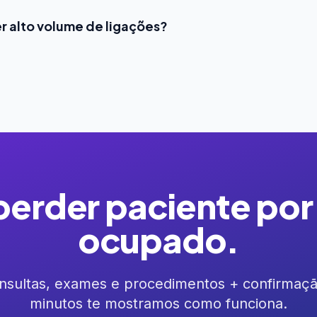
 alto volume de ligações?
perder paciente por
ocupado.
sultas, exames e procedimentos + confirmaçã
minutos te mostramos como funciona.