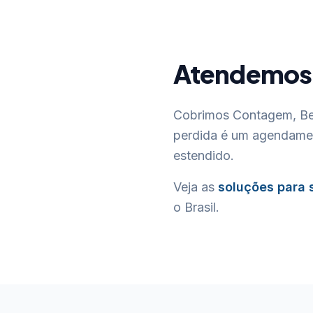
Atendemos B
Cobrimos Contagem, Bet
perdida é um agendament
estendido.
Veja as
soluções para
o Brasil.