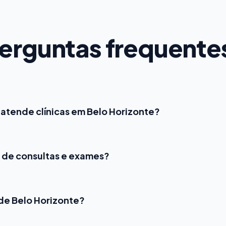
erguntas frequente
l atende clínicas em Belo Horizonte?
 de consultas e exames?
 de Belo Horizonte?