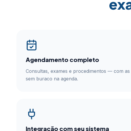
ex
Agendamento completo
Consultas, exames e procedimentos — com as 
sem buraco na agenda.
Integração com seu sistema